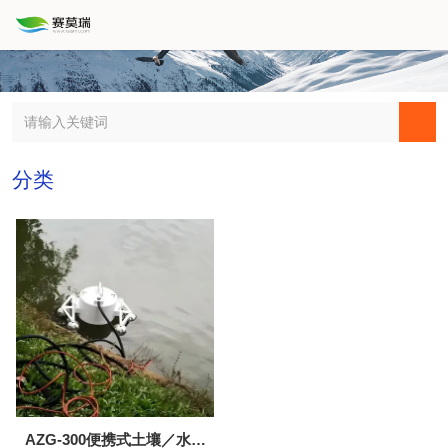
分类
AZG-300便携式土壤／水体