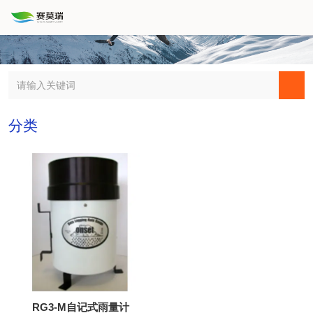
分类
RG3-M自记式雨量计