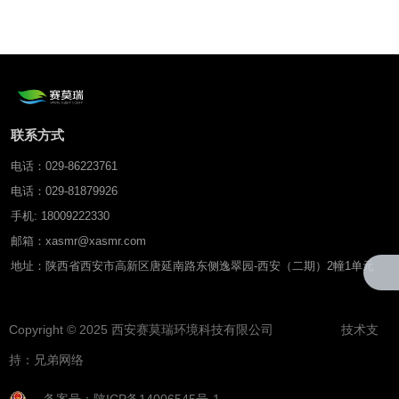
联系方式
电话：029-86223761
电话：029-81879926
手机: 18009222330
邮箱：xasmr@xasmr.com
地址：陕西省西安市高新区唐延南路东侧逸翠园-西安（二期）2幢1单元
Copyright © 2025 西安赛莫瑞环境科技有限公司 技术支
持：
兄弟网络