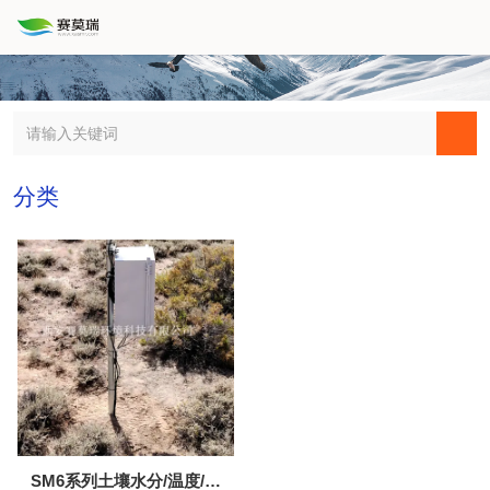
分类
SM6系列土壤水分/温度/电