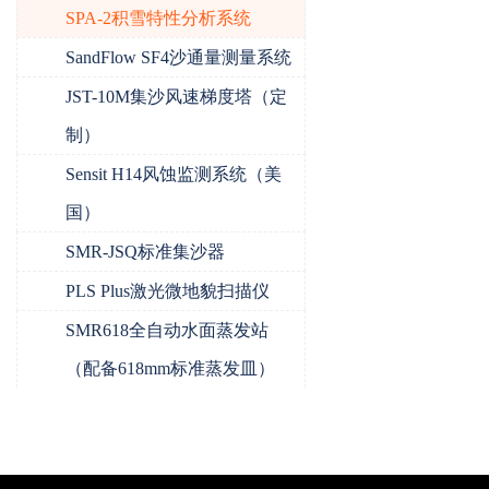
SPA-2积雪特性分析系统
SandFlow SF4沙通量测量系统
JST-10M集沙风速梯度塔（定
制）
Sensit H14风蚀监测系统（美
国）
SMR-JSQ标准集沙器
PLS Plus激光微地貌扫描仪
SMR618全自动水面蒸发站
（配备618mm标准蒸发皿）