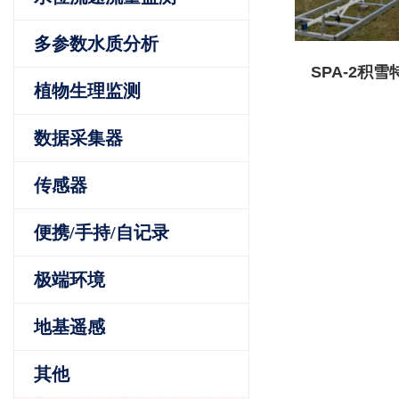
多参数水质分析
SPA-2积
植物生理监测
数据采集器
传感器
便携/手持/自记录
极端环境
地基遥感
其他