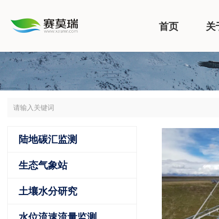
首页
关
陆地碳汇监测
生态气象站
土壤水分研究
水位流速流量监测