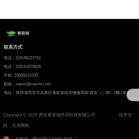
联系方式
电话：029-86223761
电话：029-81879926
手机: 18009222330
邮箱：xasmr@xasmr.com
地址：陕西省西安市高新区唐延南路东侧逸翠园-西安（二期）2幢1单元
Copyright © 2025 西安赛莫瑞环境科技有限公司 技术支
持：
兄弟网络