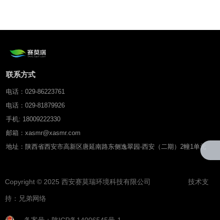
联系方式
电话：029-86223761
电话：029-81879926
手机: 18009222330
邮箱：xasmr@xasmr.com
地址：陕西省西安市高新区唐延南路东侧逸翠园-西安（二期）2幢1单元
Copyright © 2025 西安赛莫瑞环境科技有限公司 技术支
持：
兄弟网络