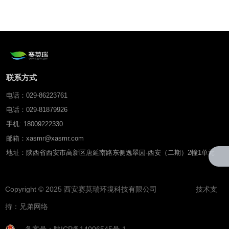
联系方式
电话：029-86223761
电话：029-81879926
手机: 18009222330
邮箱：xasmr@xasmr.com
地址：陕西省西安市高新区唐延南路东侧逸翠园-西安（二期）2幢1单元
Copyright © 2025 西安赛莫瑞环境科技有限公司 技术支
持：
兄弟网络