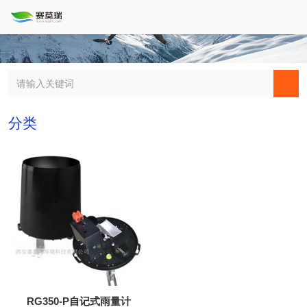
分类
RG350-P自记式雨量计