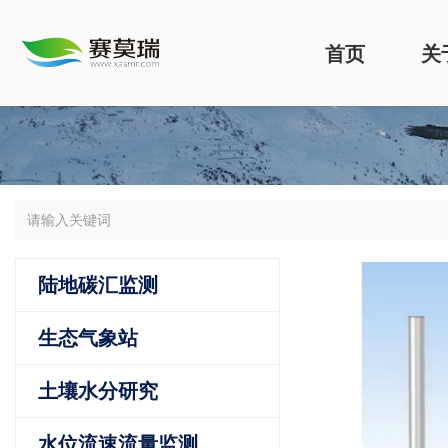
首页
关
陆地碳汇监测
生态气象站
土壤水分研究
水位流速流量监测