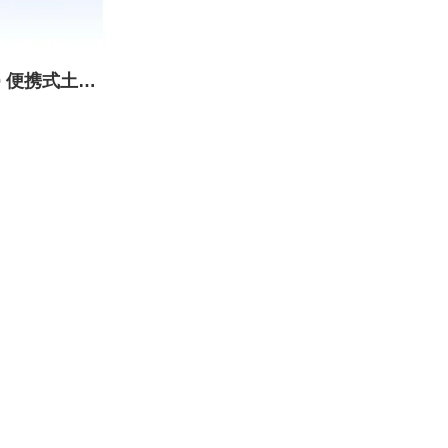
200 便携式土壤
湿速测仪