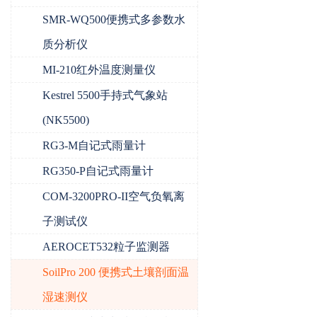
SMR-WQ500便携式多参数水
质分析仪
MI-210红外温度测量仪
Kestrel 5500手持式气象站
(NK5500)
RG3-M自记式雨量计
RG350-P自记式雨量计
COM-3200PRO-II空气负氧离
子测试仪
AEROCET532粒子监测器
SoilPro 200 便携式土壤剖面温
湿速测仪