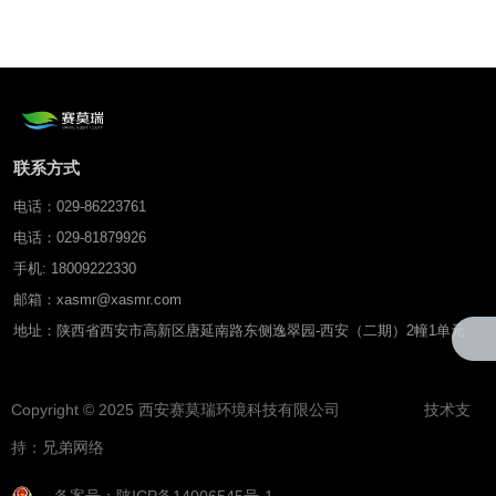
感器
联系方式
电话：029-86223761
电话：029-81879926
手机: 18009222330
邮箱：xasmr@xasmr.com
地址：陕西省西安市高新区唐延南路东侧逸翠园-西安（二期）2幢1单元
Copyright © 2025 西安赛莫瑞环境科技有限公司 技术支
持：
兄弟网络