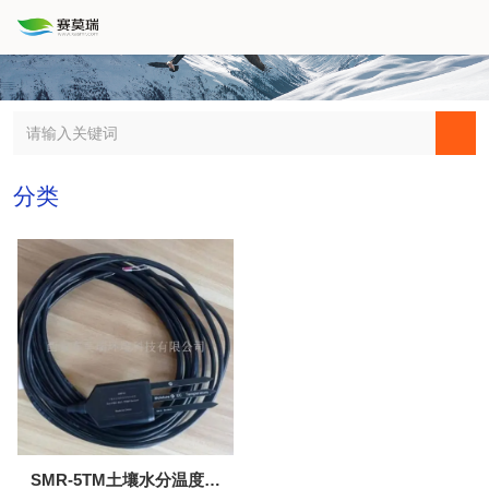
分类
SMR-5TM土壤水分温度传