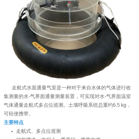
走航式水面通量气室是一种对于来自水体的气体进行收
集测量的水-气界面通量测量装置，可实现对水-气界面温室
气体通量走航式多点位巡测。土壤呼吸系统总重约6.5 kg，
可轻便携带。
主要特点
走航式、多点位巡测