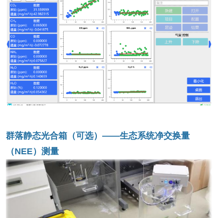
群落静态光合箱（可选）——生态系统净交换量
（NEE）测量