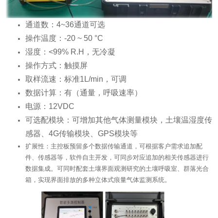
通道数：4~36通道可选
操作温度：-20 ~ 50 °C
湿度：<99% R.H，无冷凝
操作方式：触摸屏
取样流速：标准1L/min，可调
数据计算：有（通量，呼吸速率）
电源：12VDC
可选配模块：可增加其他气体测量模块，土壤温湿度传
感器、4G传输模块、GPS模块等
扩展性：主控板预留多个数据传输通道，可根据客户需求追加配
件、传感器等，软件自主开发，可同步对应追加的相关传感器进行
数据集成。可同时配套土壤界面观测研究的土壤呼吸室、群落光合
箱，实现界面排放的多种立体式痕量气体监测系统。