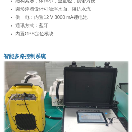
结构紧凑，体积小，重量轻，携带方便
圆形浮圈设计可漂浮水面、阻抗水流
供 电：内置12 V 3000 mA锂电池
通讯方式：蓝牙
内置GPS定位模块
智能多路控制系统