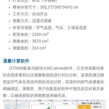
叶室类型：暗室（不锈钢）
整体外形尺寸：30(L)*27(W)*34(H) cm
工作方式：自动开合
测量方式：流通式测量
外置传感器：空气温度、气压、土壤温湿度
3
腔室体积：2100 cm
3
测量体积：3670 cm
2
测量面积：314 cm
通量计算软件
GT5000配备功能强大的Calcmet软件，它支持测量结果
的在线查看和以往测量数据的进行对比分析。该系统通过精
密监控气体在系统内部的流动过程，实现对内部气体通量的
精确测定。测量前，用户在配套的软件中预先设定好相关参
数，以确保获取的测量数据准确无误。