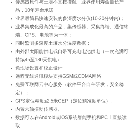
传感器原件与土壤不直接接触，业界使用寿命最长产
品，10年寿命承诺；
业界最简易快速安装的多深度水分仪(10-20分钟内)；
业界集成化最高的产品，集传感器、采集终端、通信终
端、GPS、电池等为一体；
同时监测多深度土壤水分温度数据；
由外部太阳能供电或自带可充电电池供电（一次充满可
持续45至180天供电）；
免现场设置和校正设计
远程无线通讯模块支持GSM或CDMA网络
免费互联网云中心服务（软件平台自主研发，安全稳
定）；
GPS定位精度≤2.5米CEP（定位精准度单位）。
内置六轴振动传感器。
数据可以在Android或IOS系统智能手机和PC上直接读
取