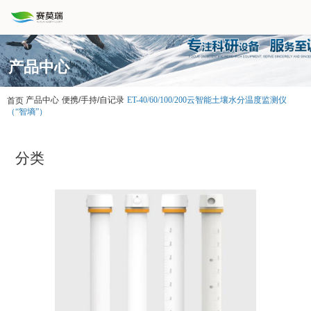
产品中心
产品中心
便携/手持/自记录
ET-40/60/100/200云智能土壤水分温度监测仪
首页
（“智墒”）
分类