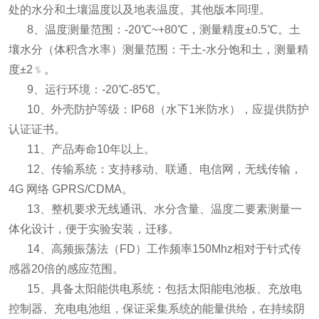
处的水分和土壤温度以及地表温度。其他版本同理。
8、温度测量范围：-20℃~+80℃，测量精度±0.5℃。土
壤水分（体积含水率）测量范围：干土-水分饱和土，测量精
度±2﹪。
9、运行环境：-20℃-85℃。
10、外壳防护等级：IP68（水下1米防水），应提供防护
认证证书。
11、产品寿命10年以上。
12、传输系统：支持移动、联通、电信网，无线传输，
4G 网络 GPRS/CDMA。
13、整机要求无线通讯、水分含量、温度二要素测量一
体化设计，便于实验安装，迁移。
14、高频振荡法（FD）工作频率150Mhz相对于针式传
感器20倍的感应范围。
15、具备太阳能供电系统：包括太阳能电池板、充放电
控制器、充电电池组，保证采集系统的能量供给，在持续阴