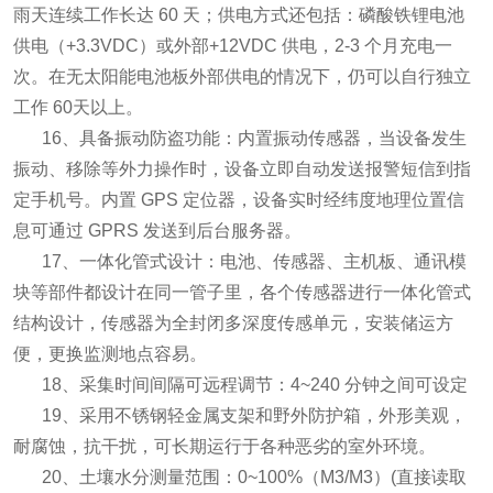
雨天连续工作长达 60 天；供电方式还包括：磷酸铁锂电池
供电（+3.3VDC）或外部+12VDC 供电，2-3 个月充电一
次。在无太阳能电池板外部供电的情况下，仍可以自行独立
工作 60天以上。
16、具备振动防盗功能：内置振动传感器，当设备发生
振动、移除等外力操作时，设备立即自动发送报警短信到指
定手机号。内置 GPS 定位器，设备实时经纬度地理位置信
息可通过 GPRS 发送到后台服务器。
17、一体化管式设计：电池、传感器、主机板、通讯模
块等部件都设计在同一管子里，各个传感器进行一体化管式
结构设计，传感器为全封闭多深度传感单元，安装储运方
便，更换监测地点容易。
18、采集时间间隔可远程调节：4~240 分钟之间可设定
19、采用不锈钢轻金属支架和野外防护箱，外形美观，
耐腐蚀，抗干扰，可长期运行于各种恶劣的室外环境。
20、土壤水分测量范围：0~100%（M3/M3）(直接读取