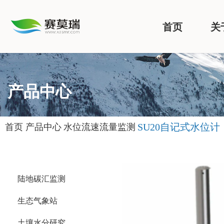
首页
关
产品中心
SU20自记式水位计
首页
产品中心
水位流速流量监测
陆地碳汇监测
生态气象站
土壤水分研究