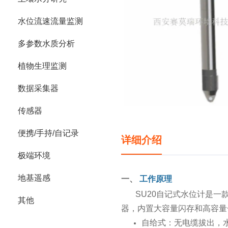
水位流速流量监测
多参数水质分析
植物生理监测
数据采集器
传感器
便携/手持/自记录
详细介绍
极端环境
地基遥感
一、
工作原理
SU20自记式水位计是
其他
器，内置大容量闪存和高容量
自给式：无电缆拔出，