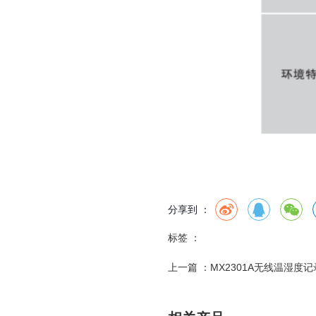
分享到 ：
标签 ：
上一篇 ：
MX2301A无线温湿度