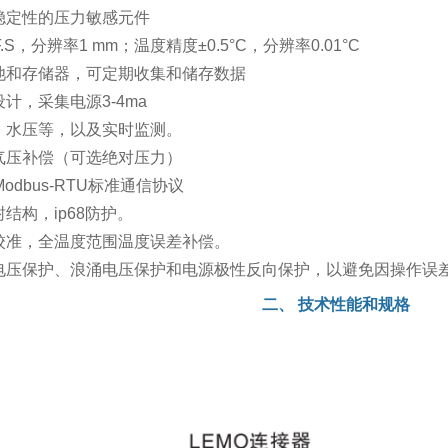
稳定性的压力敏感元件
S，分辨率1 mm；温度精度±0.5°C，分辨率0.01°C
池和存储器，可定期收集和储存数据
计，采集电源3-4ma
、水压等，以及实时监测。
气压补偿（可选绝对压力）
odbus-RTU标准通信协议
结构，ip68防护。
校准，全温度范围温度误差补偿。
电压保护、浪涌电压保护和电源极性反向保护，以避免因操作误
二、
技术性能和规格