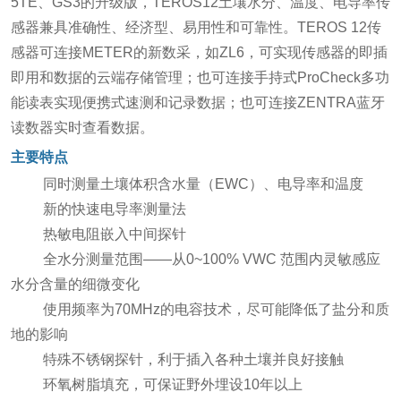
5TE、GS3的升级版，TEROS12土壤水分、温度、电导率传
感器兼具准确性、经济型、易用性和可靠性。TEROS 12传
感器可连接METER的新数采，如ZL6，可实现传感器的即插
即用和数据的云端存储管理；也可连接手持式ProCheck多功
能读表实现便携式速测和记录数据；也可连接ZENTRA蓝牙
读数器实时查看数据。
主要特点
同时测量土壤体积含水量（EWC）、电导率和温度
新的快速电导率测量法
热敏电阻嵌入中间探针
全水分测量范围——从0~100% VWC 范围内灵敏感应
水分含量的细微变化
使用频率为70MHz的电容技术，尽可能降低了盐分和质
地的影响
特殊不锈钢探针，利于插入各种土壤并良好接触
环氧树脂填充，可保证野外埋设10年以上