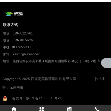
联系方式
电话：029-86223761
电话：029-81879926
手机: 18009222330
邮箱：xasmr@xasmr.com
地址：陕西省西安市高新区唐延南路东侧逸翠园-西安（二期）2幢1单元
Copyright © 2025 西安赛莫瑞环境科技有限公司 技术支
持：
兄弟网络
备案号：陕ICP备14006545号-1