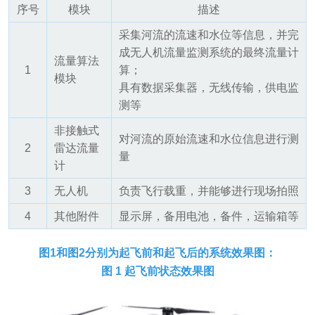
序号
模块
描述
采集河流的流速和水位等信息，并完
成无人机流量监测系统的最终流量计
流量算法
1
算；
模块
具有数据采集器，无线传输，供电监
测等
非接触式
对河流的原始流速和水位信息进行测
2
雷达流量
量
计
3
无人机
负责飞行载重，并能够进行现场拍照
4
其他附件
显示屏，备用电池，备件，运输箱等
图1和图2分别为起飞前和起飞后的系统效果图：
图 1 起飞前状态效果图