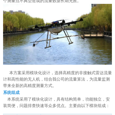
个测量点不典型造成的流量数据长期无效。
本方案采用模块化设计，选择高精度的非接触式雷达流量
计和高性能的无人机，结合我公司的流量算法，为流量监测
带来全新的高精度测量方式。
系统组成
本系统采用了模块化设计，具有结构简单，功能独立，安
装简便，问题排查快速等众多优点。主要由以下模块组成：