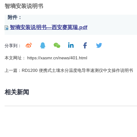
智墒安装说明书
附件：
智墒安装说明书—西安赛莫瑞.pdf
分享到：
本文网址： https://xasmr.cn/news/401.html
上一篇：
RD1200 便携式土壤水分温度电导率速测仪中文操作说明书
相关新闻