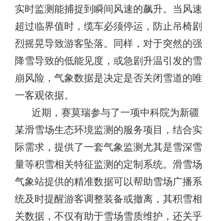
实时监测能捕捉到瞬间风速的飙升。当风速
超过临界值时，缆车必须停运，防止吊椅剧
烈摇晃导致游客坠落。同样，对于突然的强
降雪导致的低能见度，或急剧升温引发的雪
崩风险，气象数据是决定是否关闭雪道的唯
一客观依据。
近期，赛莫瑞参与了一项中科院为新疆
某滑雪场生态环境监测的服务项目，结合实
际需求，提供了一套气象监测尤其是雪深雪
量等积雪相关特征监测的定制系统。滑雪场
气象站提供的精准数据可以帮助雪场广播系
统及时提醒游客调整装备或撤离，其积雪相
关数据，不仅有助于雪场雪质维护，还关乎