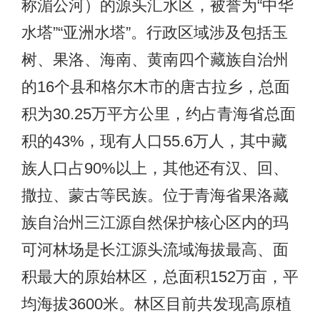
称湄公河）的源头汇水区，被誉为“中华
水塔”“亚洲水塔”。行政区域涉及包括玉
树、果洛、海南、黄南四个藏族自治州
的16个县和格尔木市的唐古拉乡，总面
积为30.25万平方公里，约占青海省总面
积的43%，现有人口55.6万人，其中藏
族人口占90%以上，其他还有汉、回、
撒拉、蒙古等民族。位于青海省果洛藏
族自治州三江源自然保护核心区内的玛
可河林场是长江源头流域海拔最高、面
积最大的原始林区，总面积152万亩，平
均海拔3600米。林区目前共发现高原植