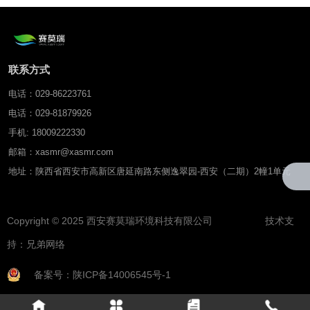
联系方式
电话：029-86223761
电话：029-81879926
手机: 18009222330
邮箱：xasmr@xasmr.com
地址：陕西省西安市高新区唐延南路东侧逸翠园-西安（二期）2幢1单元
Copyright © 2025 西安赛莫瑞环境科技有限公司 技术支
持：
兄弟网络
备案号：陕ICP备14006545号-1