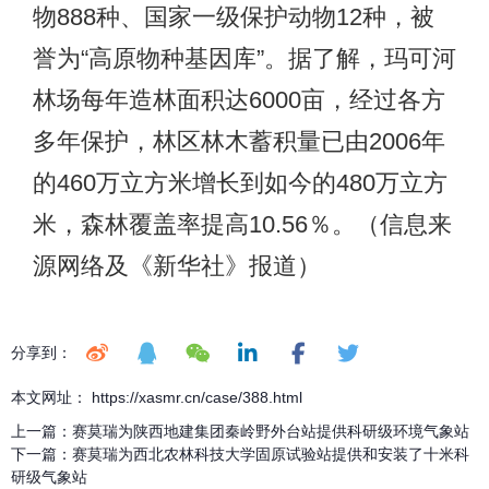
物888种、国家一级保护动物12种，被
誉为“高原物种基因库”。据了解，玛可河
林场每年造林面积达6000亩，经过各方
多年保护，林区林木蓄积量已由2006年
的460万立方米增长到如今的480万立方
米，森林覆盖率提高10.56％。（信息来
源网络及《新华社》报道）
分享到：
本文网址： https://xasmr.cn/case/388.html
上一篇：
赛莫瑞为陕西地建集团秦岭野外台站提供科研级环境气象站
下一篇：
赛莫瑞为西北农林科技大学固原试验站提供和安装了十米科
研级气象站