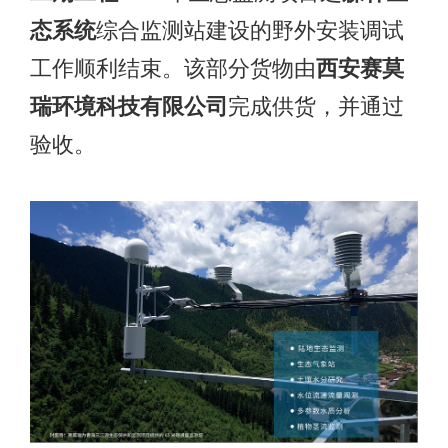
态系统
综合监测站建设的野外安装调试
工作顺利结束。该部分货物由
西安赛莫
瑞环境科技有限公司
完成供货，并通过
验收。